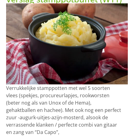
Verrukkelijke stamppotten met wel 5 soorten
vlees (spekjes, procureurlapjes, rookworsten
(beter nog als van Unox of de Hema),
gehaktballen en hachee). Met ook nog een perfect
zuur -augurk-uitjes-azijn-mosterd, alsook de
verrassende klanken / perfecte combi van gitaar
en zang van “Da Capo”,