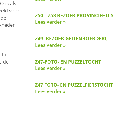
 Ook als
eeld voor
Z50 – Z53 BEZOEK PROVINCIEHUIS
lde
Lees verder »
jkheden
Z49- BEZOEK GEITENBOERDERIJ
Lees verder »
nt u
Z47-FOTO- EN PUZZELTOCHT
s de
Lees verder »
Z47 FOTO- EN PUZZELFIETSTOCHT
Lees verder »