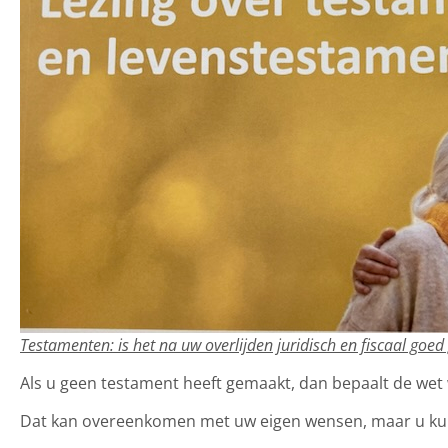
Testamenten: is het na uw overlijden juridisch en fiscaal goed
Als u geen testament heeft gemaakt, dan bepaalt de wet
Dat kan overeenkomen met uw eigen wensen, maar u kun