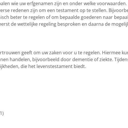
epalen wie uw erfgenamen zijn en onder welke voorwaarden.
verse redenen zijn om een testament op te stellen. Bijvoorb
isch beter te regelen of om bepaalde goederen naar bepaa
reerst de wettelijke regeling besproken en daarna de mogeli
ertrouwen geeft om uw zaken voor u te regelen. Hiermee ku
unnen handelen, bijvoorbeeld door dementie of ziekte. Tijden
ijkheden, die het levenstestament biedt.
1)