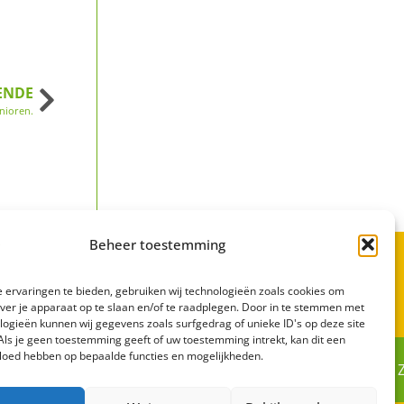
ENDE
enioren.
Beheer toestemming
 ervaringen te bieden, gebruiken wij technologieën zoals cookies om
over je apparaat op te slaan en/of te raadplegen. Door in te stemmen met
logieën kunnen wij gegevens zoals surfgedrag of unieke ID's op deze site
Als je geen toestemming geeft of uw toestemming intrekt, kan dit een
vloed hebben op bepaalde functies en mogelijkheden.