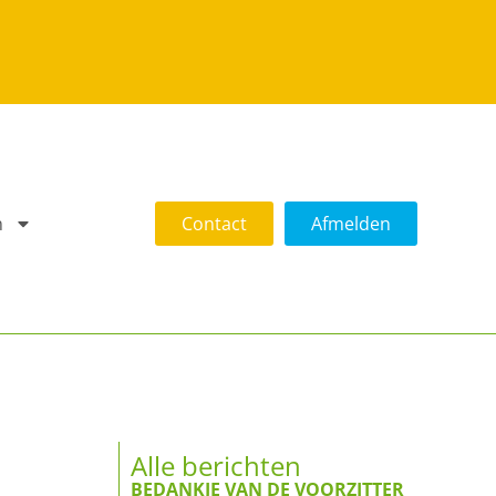
n
Contact
Afmelden
Alle berichten
BEDANKJE VAN DE VOORZITTER