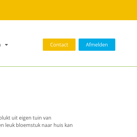
n
Contact
Afmelden
ukt uit eigen tuin van
en leuk bloemstuk naar huis kan