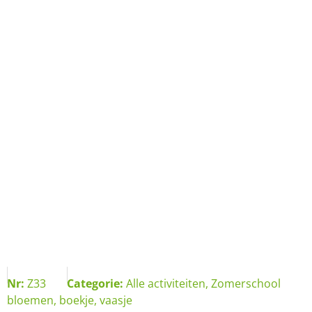
Nr:
Z33
Categorie:
Alle activiteiten
,
Zomerschool
bloemen
,
boekje
,
vaasje