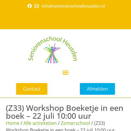
info@seniorenschoolheusden.nl
Contact
Afmelden
(Z33) Workshop Boeketje in een
boek – 22 juli 10:00 uur
Home
/
Alle activiteiten
/
Zomerschool
/ (Z33)
Workshop Boeketje in een boek – 22 juli 10:00 uur