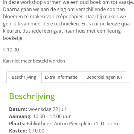
In deze workshop vormen we een oud boek om tot vaasje.
Daarna gaan we aan de slag om verschillende soorten
bloemen te maken van crêpepapier. Daarbij maken we
gebruik van meerdere technieken. Er is ruime keuze qua
kleuren, dus iedereen gaat naar huis met een fleurig
boeketje.
€
10,00
Kan niet meer besteld worden
Beschrijving
Extra informatie
Beoordelingen (0)
Beschrijving
Datum:
woensdag 22 juli
Aanvang:
10.00 – 12.00 uur
Plaats:
Bibliotheek, Anton Pieckplein 71, Drunen
Kosten:
€ 10,00