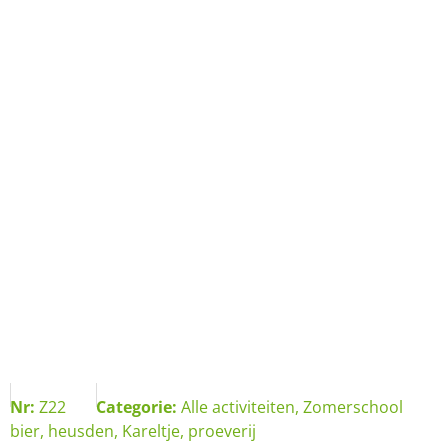
Nr:
Z22
Categorie:
Alle activiteiten
,
Zomerschool
bier
,
heusden
,
Kareltje
,
proeverij