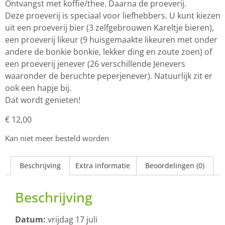
Ontvangst met koffie/thee. Daarna de proeverij.
Deze proeverij is speciaal voor liefhebbers. U kunt kiezen
uit een proeverij bier (3 zelfgebrouwen Kareltje bieren),
een proeverij likeur (9 huisgemaakte likeuren met onder
andere de bonkie bonkie, lekker ding en zoute zoen) of
een proeverij jenever (26 verschillende Jenevers
waaronder de beruchte peperjenever). Natuurlijk zit er
ook een hapje bij.
Dat wordt genieten!
€
12,00
Kan niet meer besteld worden
Beschrijving
Extra informatie
Beoordelingen (0)
Beschrijving
Datum:
vrijdag 17 juli