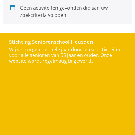
Geen activiteiten gevonden die aan uw
zoekcriteria voldoen.
Stichting Seniorenschool Heusden
Wij verzorgen het hele jaar door leuke activiteiten
voor alle senioren van 55 jaar en ouder. Onze
website wordt regelmatig bijgewerkt.