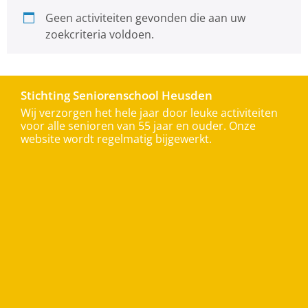
Geen activiteiten gevonden die aan uw
zoekcriteria voldoen.
Stichting Seniorenschool Heusden
Wij verzorgen het hele jaar door leuke activiteiten
voor alle senioren van 55 jaar en ouder. Onze
website wordt regelmatig bijgewerkt.