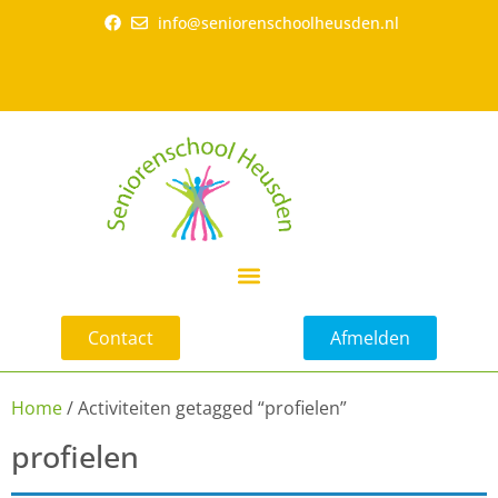
info@seniorenschoolheusden.nl
Contact
Afmelden
Home
/ Activiteiten getagged “profielen”
profielen