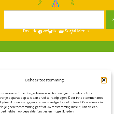
Deel deze website via Social Media
Beheer toestemming
 ervaringen te bieden, gebruiken wij technologieën zoals cookies om
over je apparaat op te slaan en/of te raadplegen. Door in te stemmen met
logieën kunnen wij gegevens zoals surfgedrag of unieke ID's op deze site
Als je geen toestemming geeft of uw toestemming intrekt, kan dit een
vloed hebben op bepaalde functies en mogelijkheden.