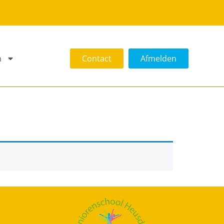
n
Contact
Afmelden