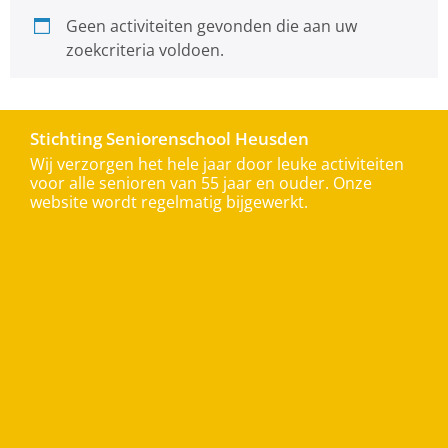
Geen activiteiten gevonden die aan uw
zoekcriteria voldoen.
Stichting Seniorenschool Heusden
Wij verzorgen het hele jaar door leuke activiteiten
voor alle senioren van 55 jaar en ouder. Onze
website wordt regelmatig bijgewerkt.