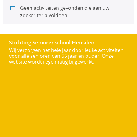
Geen activiteiten gevonden die aan uw
zoekcriteria voldoen.
Stichting Seniorenschool Heusden
Wij verzorgen het hele jaar door leuke activiteiten
voor alle senioren van 55 jaar en ouder. Onze
website wordt regelmatig bijgewerkt.