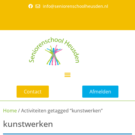
info@seniorenschoolheusden.nl
Contact
Afmelden
Home
/ Activiteiten getagged “kunstwerken”
kunstwerken