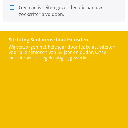
Geen activiteiten gevonden die aan uw
zoekcriteria voldoen.
Stichting Seniorenschool Heusden
Wij verzorgen het hele jaar door leuke activiteiten
voor alle senioren van 55 jaar en ouder. Onze
website wordt regelmatig bijgewerkt.