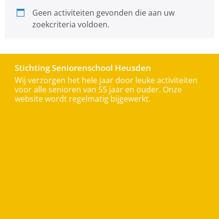
Geen activiteiten gevonden die aan uw
zoekcriteria voldoen.
Stichting Seniorenschool Heusden
Wij verzorgen het hele jaar door leuke activiteiten
voor alle senioren van 55 jaar en ouder. Onze
website wordt regelmatig bijgewerkt.