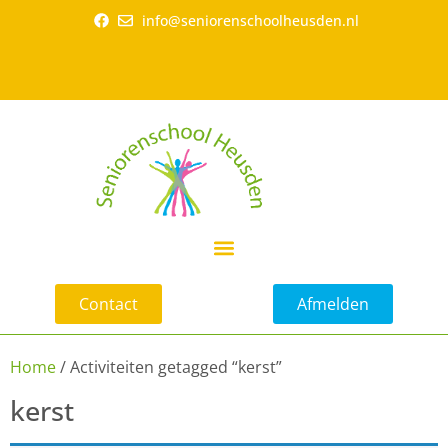
info@seniorenschoolheusden.nl
Contact
Afmelden
Home
/ Activiteiten getagged “kerst”
kerst