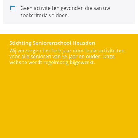
Geen activiteiten gevonden die aan uw
zoekcriteria voldoen.
Stichting Seniorenschool Heusden
Wij verzorgen het hele jaar door leuke activiteiten
voor alle senioren van 55 jaar en ouder. Onze
website wordt regelmatig bijgewerkt.