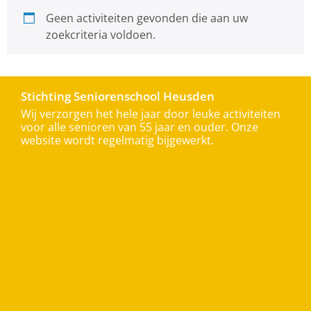
Geen activiteiten gevonden die aan uw
zoekcriteria voldoen.
Stichting Seniorenschool Heusden
Wij verzorgen het hele jaar door leuke activiteiten
voor alle senioren van 55 jaar en ouder. Onze
website wordt regelmatig bijgewerkt.