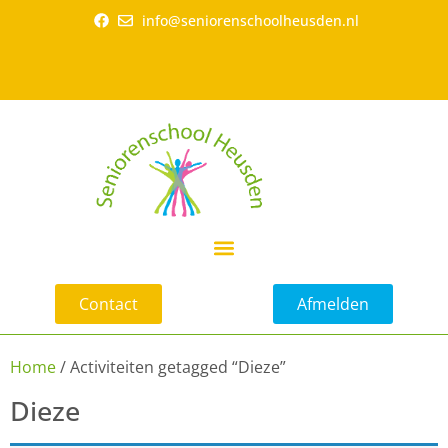
info@seniorenschoolheusden.nl
Contact
Afmelden
Home
/ Activiteiten getagged “Dieze”
Dieze